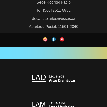
Sede Rodrigo Facio
Tel: [506] 2511-8931
decanato.artes@ucr.ac.cr
Apartado Postal: 11501-2060