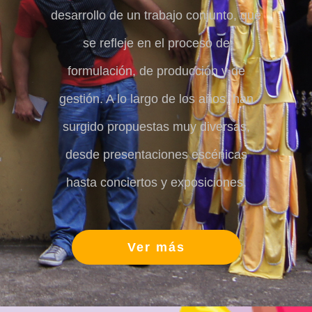
desarrollo de un trabajo conjunto, que
se refleje en el proceso de
formulación, de producción y de
gestión. A lo largo de los años, han
surgido propuestas muy diversas,
desde presentaciones escénicas
hasta conciertos y exposiciones.
Ver más