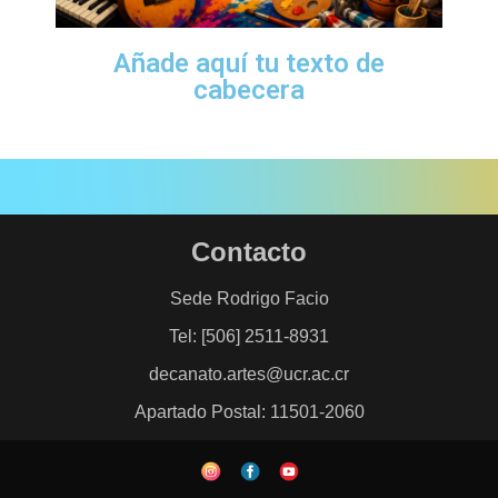
Añade aquí tu texto de
cabecera
Contacto
Sede Rodrigo Facio
Tel: [506] 2511-8931
decanato.artes@ucr.ac.cr
Apartado Postal: 11501-2060