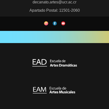
decanato.artes@ucr.ac.cr
Apartado Postal: 11501-2060