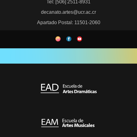
Tel: [506] 2511-8931
decanato.artes@ucr.ac.cr
Apartado Postal: 11501-2060