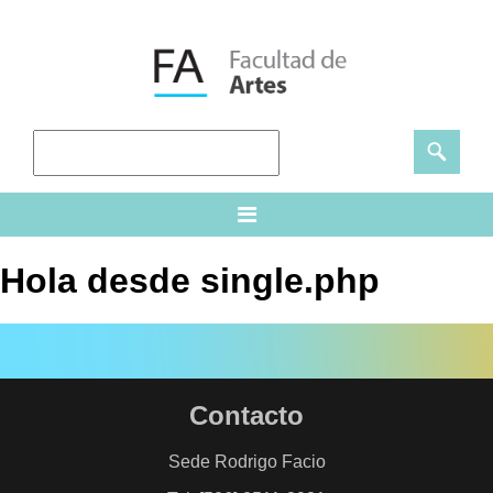
Hola desde single.php
Contacto
Sede Rodrigo Facio