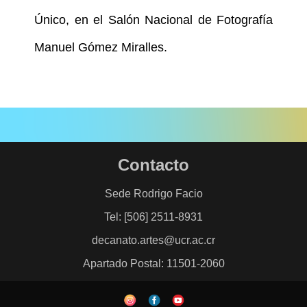
Único, en el Salón Nacional de Fotografía
Manuel Gómez Miralles.
Contacto
Sede Rodrigo Facio
Tel: [506] 2511-8931
decanato.artes@ucr.ac.cr
Apartado Postal: 11501-2060