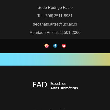
Sede Rodrigo Facio
Tel: [506] 2511-8931
decanato.artes@ucr.ac.cr
Apartado Postal: 11501-2060