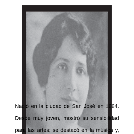
Nació en la ciudad de San José en 1884.
Desde muy joven, mostró su sensibilidad
para las artes; se destacó en la música y,