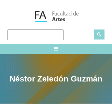
Néstor Zeledón Guzmán