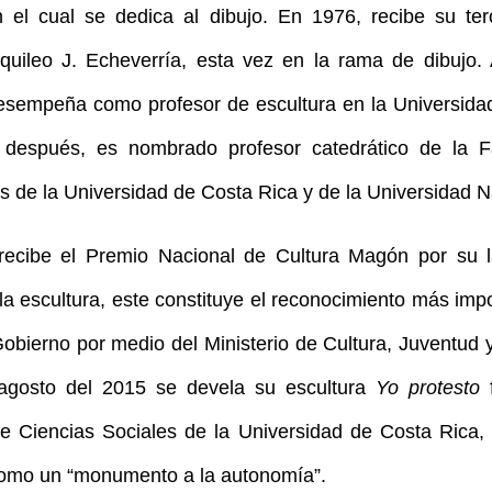
 el cual se dedica al dibujo. En 1976, recibe su te
quileo J. Echeverría, esta vez en la rama de dibujo. 
sempeña como profesor de escultura en la Universida
después, es nombrado profesor catedrático de la F
es de la Universidad de Costa Rica y de la Universidad N
recibe el Premio Nacional de Cultura Magón por su l
a escultura, este constituye el reconocimiento más imp
Gobierno por medio del Ministerio de Cultura, Juventud 
agosto del 2015 se devela su escultura
Yo protesto
f
e Ciencias Sociales de la Universidad de Costa Rica,
como un “monumento a la autonomía”.