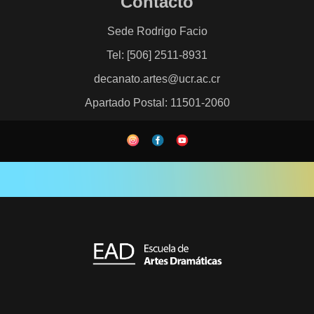
Contacto
Sede Rodrigo Facio
Tel: [506] 2511-8931
decanato.artes@ucr.ac.cr
Apartado Postal: 11501-2060