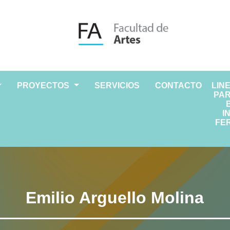
PROYECTOS
SERVICIOS
CONTACTO
LIN
PAR
I
FER
Emilio Arguello Molina