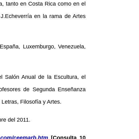
a, tanto en Costa Rica como en el
 J.Echeverría en la rama de Artes
, España, Luxemburgo, Venezuela,
l Salón Anual de la Escultura, el
Profesores de Segunda Enseñanza
Letras, Filosofía y Artes.
bre del 2011.
b.com/ceemarb.htm
[Consulta 10