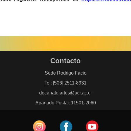
Contacto
Sede Rodrigo Facio
Tel: [506] 2511-8931
decanato.artes@ucr.ac.cr
Apartado Postal: 11501-2060