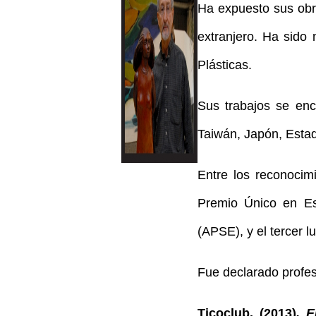
Ha expuesto sus obr
extranjero. Ha sido
Plásticas.
Sus trabajos se enc
Taiwán, Japón, Esta
Entre los reconocim
Premio Único en Es
(APSE), y el tercer l
Fue declarado profes
Ticoclub. (2013)
. E