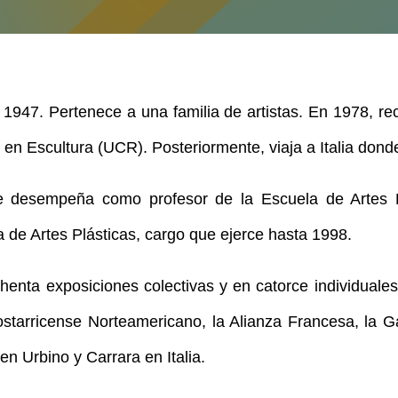
1947. Pertenece a una familia de artistas. En 1978, reci
 en Escultura (UCR). Posteriormente, viaja a Italia don
 desempeña como profesor de la Escuela de Artes 
a de Artes Plásticas, cargo que ejerce hasta 1998.
henta exposiciones colectivas y en catorce individuale
ostarricense Norteamericano, la Alianza Francesa, la 
en Urbino y Carrara en Italia.