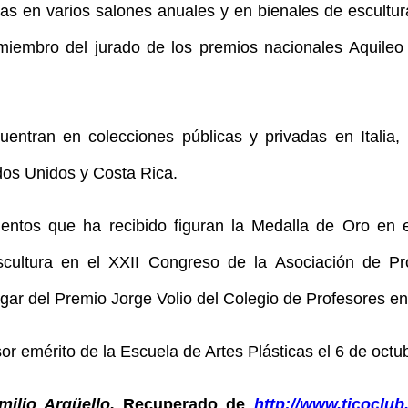
as en varios salones anuales y en bienales de escultur
 miembro del jurado de los premios nacionales Aquileo
uentran en colecciones públicas y privadas en Italia
dos Unidos y Costa Rica.
ientos que ha recibido figuran la Medalla de Oro en e
cultura en el XXII Congreso de la Asociación de 
ugar del Premio Jorge Volio del Colegio de Profesores en 
or emérito de la Escuela de Artes Plásticas el 6 de octu
milio Argüello.
Recuperado de
http://www.ticoclu