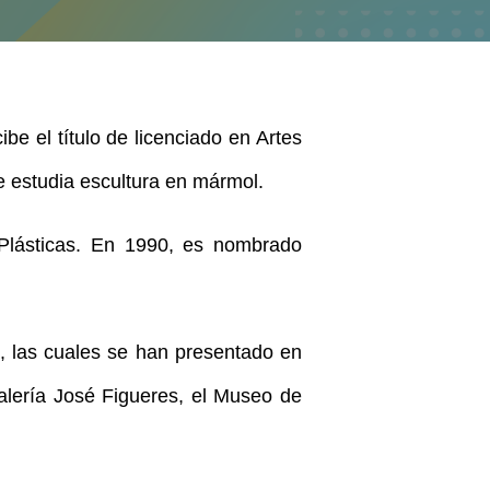
be el título de licenciado en Artes
de estudia escultura en mármol.
Plásticas. En 1990, es nombrado
s, las cuales se han presentado en
Galería José Figueres, el Museo de