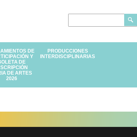
EAMIENTOS DE
PRODUCCIONES
TICIPACIÓN Y
INTERDISCIPLINARIAS
BOLETA DE
NSCRIPCIÓN
IA DE ARTES
2026