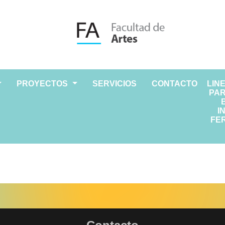
PROYECTOS
SERVICIOS
CONTACTO
LIN
PAR
I
FER