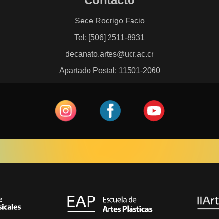
Contacto
Sede Rodrigo Facio
Tel: [506] 2511-8931
decanato.artes@ucr.ac.cr
Apartado Postal: 11501-2060