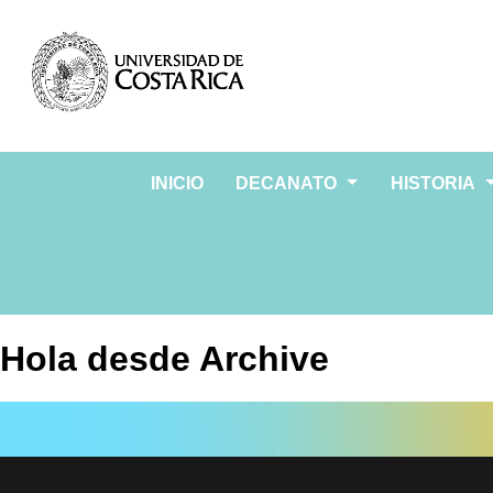
INICIO
DECANATO
HISTORIA
Hola desde Archive