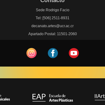
Contacto
Sede Rodrigo Facio
Tel: [506] 2511-8931
decanato.artes@ucr.ac.cr
Apartado Postal: 11501-2060