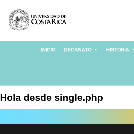
INICIO
DECANATO
HISTORIA
Hola desde single.php