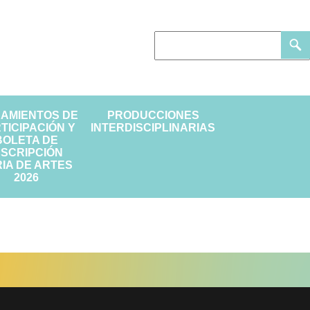
EAMIENTOS DE
PRODUCCIONES
TICIPACIÓN Y
INTERDISCIPLINARIAS
BOLETA DE
NSCRIPCIÓN
IA DE ARTES
2026