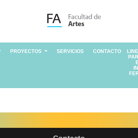
PROYECTOS
SERVICIOS
CONTACTO
LIN
PAR
I
FER