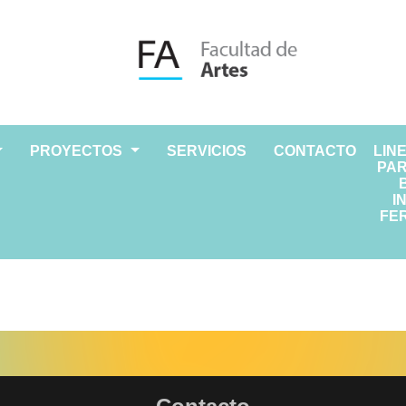
PROYECTOS
SERVICIOS
CONTACTO
LIN
PAR
I
FER