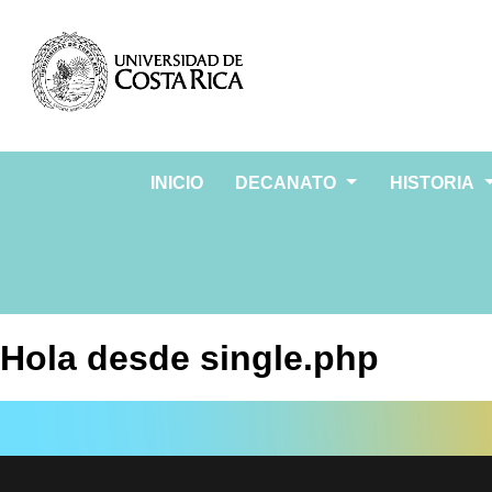
INICIO
DECANATO
HISTORIA
Hola desde single.php