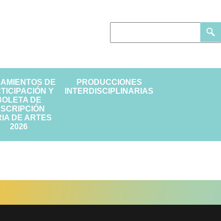
EAMIENTOS DE
PRODUCCIONES
TICIPACIÓN Y
INTERDISCIPLINARIAS
BOLETA DE
NSCRIPCIÓN
IA DE ARTES
2026