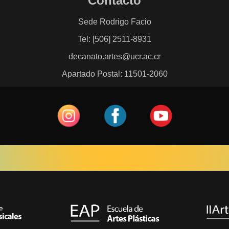
Contacto
Sede Rodrigo Facio
Tel: [506] 2511-8931
decanato.artes@ucr.ac.cr
Apartado Postal: 11501-2060